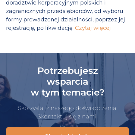
doradztwie korporacyjnym polskich i
zagranicznych przedsiębiorców, od wyboru
formy prowadzonej działalności, poprzez jej
rejestrację, po likwidację.
Czytaj więcej
Potrzebujesz
wsparcia
w tym temacie?
Skorzystaj z naszego doświadczenia.
Skontaktuj się z nami.