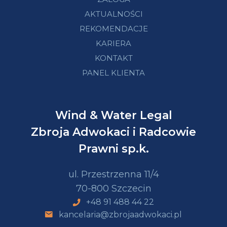
AKTUALNOŚCI
REKOMENDACJE
KARIERA
KONTAKT
PANEL KLIENTA
Wind & Water Legal
Zbroja Adwokaci i Radcowie
Prawni sp.k.
ul. Przestrzenna 11/4
70-800 Szczecin
+48 91 488 44 22
kancelaria@zbrojaadwokaci.pl