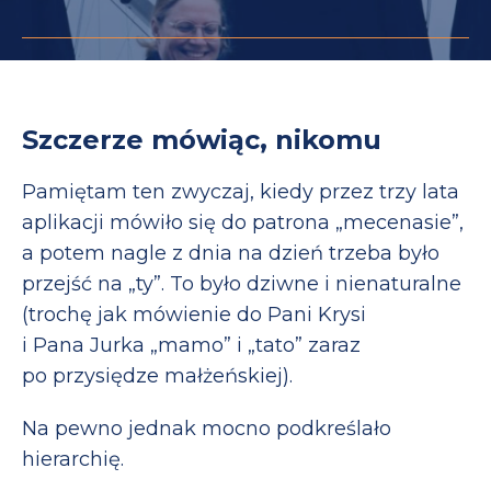
Szczerze mówiąc, nikomu
Pamiętam ten zwyczaj, kiedy przez trzy lata
aplikacji mówiło się do patrona „mecenasie”,
a potem nagle z dnia na dzień trzeba było
przejść na „ty”. To było dziwne i nienaturalne
(trochę jak mówienie do Pani Krysi
i Pana Jurka „mamo” i „tato” zaraz
po przysiędze małżeńskiej).
Na pewno jednak mocno podkreślało
hierarchię.